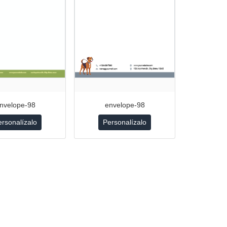
nvelope-98
envelope-98
ersonalízalo
Personalízalo