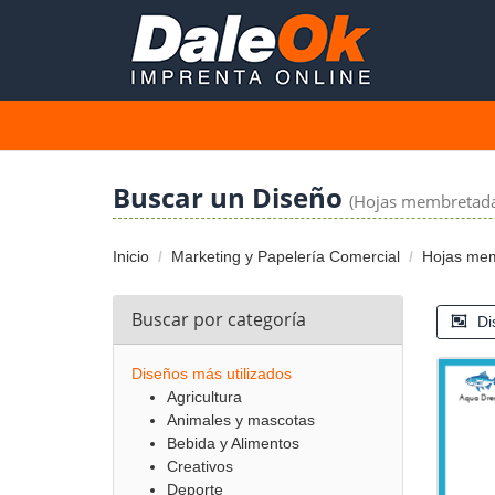
Buscar un Diseño
(Hojas membretada
Inicio
Marketing y Papelería Comercial
Hojas me
Buscar por categoría
Di
Diseños más utilizados
Agricultura
Animales y mascotas
Bebida y Alimentos
Creativos
Deporte