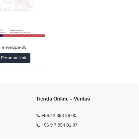
envelope-98
Personalízalo
Tienda Online – Ventas
📞 +56 22 353 29 00
📞 +56 9 7 854 01 87