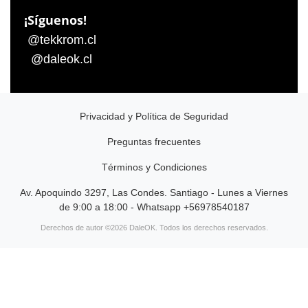
¡Síguenos!
@tekkrom.cl
@daleok.cl
Privacidad y Política de Seguridad
Preguntas frecuentes
Términos y Condiciones
Av. Apoquindo 3297, Las Condes. Santiago - Lunes a Viernes
de 9:00 a 18:00 - Whatsapp +56978540187
Derechos de autor ©2026 DaleOK. Todos los derechos reservados.