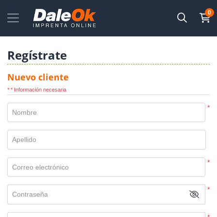
0
Regístrate
Nuevo cliente
* * Información necesaria
*
Nombre
Apellido
*
Correo electrónico
*
Contraseña
*