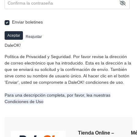
Confirma la contraseña
Enviar boletines
Aceptar
Reajustar
DaleOK!
Política de Privacidad y Seguridad.
Por favor revise la dirección
de correo electrónico que ha introducido.
Esta es la dirección a la
que se enviará su solicitud y la confirmación de envío.
También
sirve como su nombre de usuario único.
Al hacer clic en el botón
'Enviar', usted se compromete a DaleOK! condiciones de uso.
Para una descripción completa, por favor, lea nuestras
Condiciones de Uso
Tienda Online –
Mé