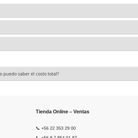
o puedo saber el costo total?
Tienda Online – Ventas
📞 +56 22 353 29 00
📞 +56 9 7 854 01 87