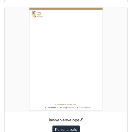
lawyer-envelope-5
Personalízalo