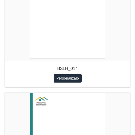
BSLH_014
Personalízalo