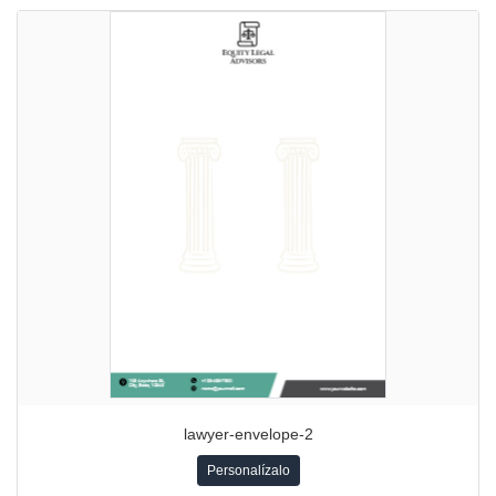
lawyer-envelope-2
Personalízalo