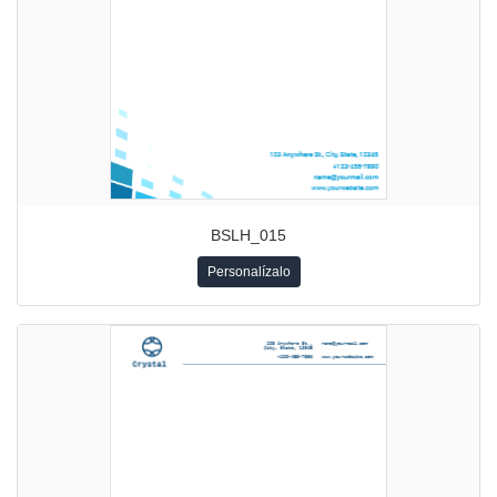
BSLH_015
Personalízalo