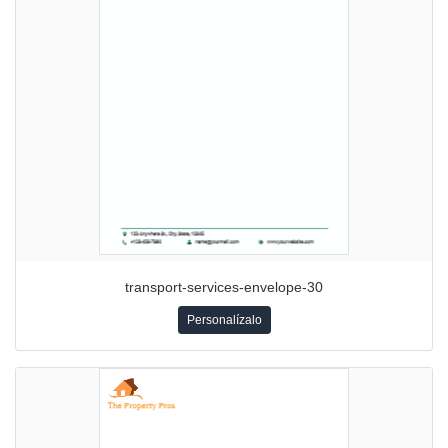
transport-services-envelope-30
Personalízalo