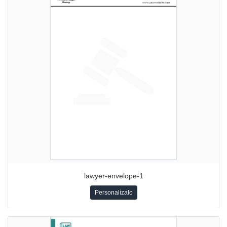
lawyer-envelope-1
Personalízalo