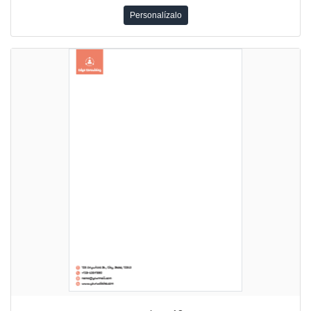
Personalízalo