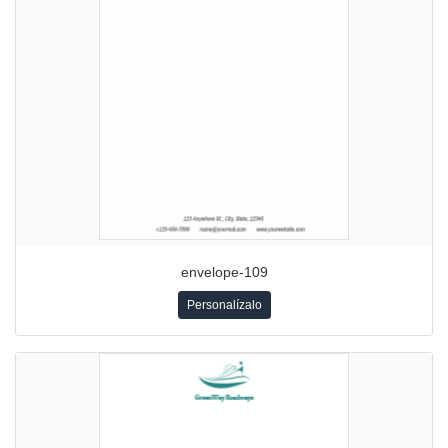
envelope-109
Personalízalo