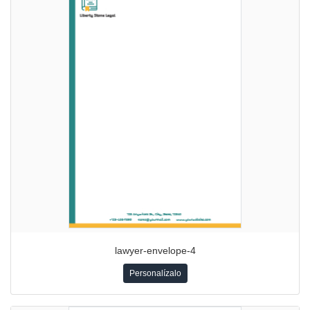
lawyer-envelope-4
Personalízalo