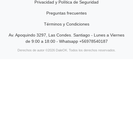
Privacidad y Política de Seguridad
Preguntas frecuentes
Términos y Condiciones
Av. Apoquindo 3297, Las Condes. Santiago - Lunes a Viernes
de 9:00 a 18:00 - Whatsapp +56978540187
Derechos de autor ©2026 DaleOK. Todos los derechos reservados.