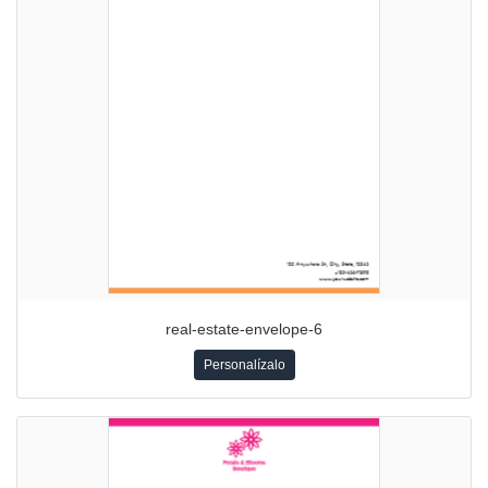
real-estate-envelope-6
Personalízalo