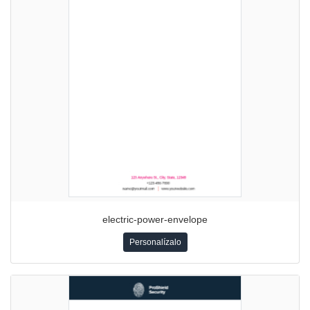
electric-power-envelope
Personalízalo