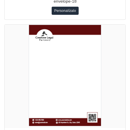
envelope-18
Personalízalo