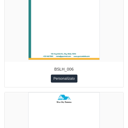
BSLH_006
Personalízalo