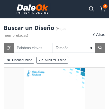
0
Buscar un Diseño
(Hojas
Atrás
membretadas)
Diseñar Online
Subir mi Diseño