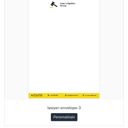
lawyer-envelope-3
Personalízalo