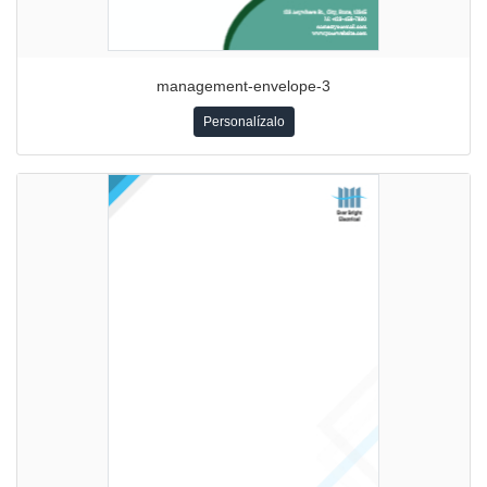
management-envelope-3
Personalízalo