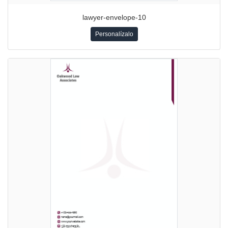
lawyer-envelope-10
Personalízalo