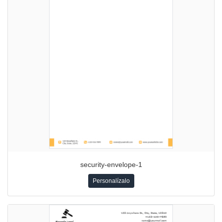
security-envelope-1
Personalízalo