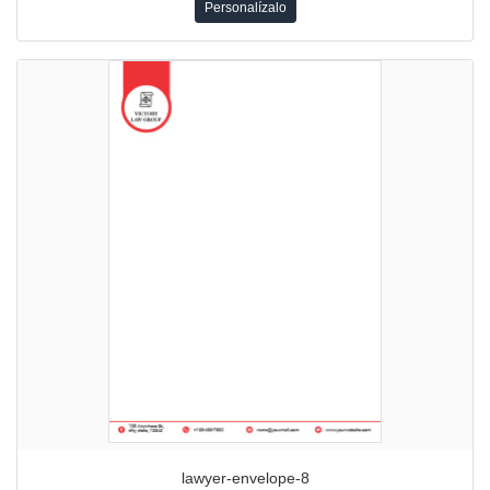
Personalízalo
lawyer-envelope-8