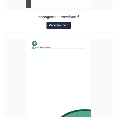
management-envelope-6
Personalízalo