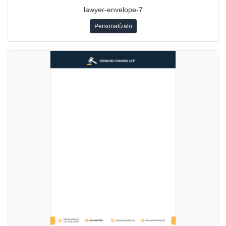
lawyer-envelope-7
Personalízalo