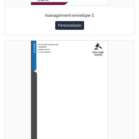
management-envelope-1
Personalízalo