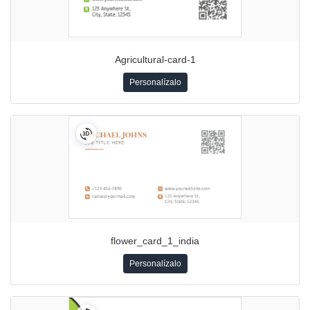
Agricultural-card-1
Personalízalo
flower_card_1_india
Personalízalo