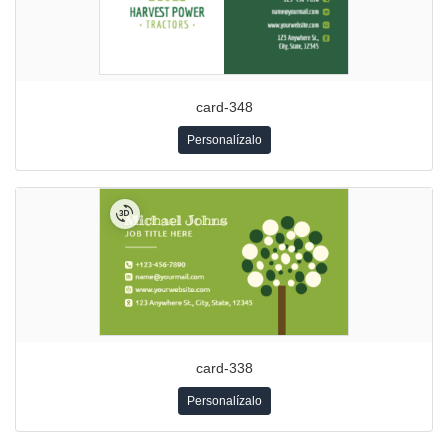
card-348
Personalízalo
card-338
Personalízalo