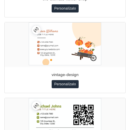
Personalízalo
vintage-design
Personalízalo