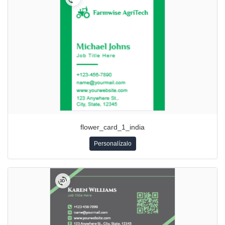
flower_card_1_india
Personalízalo