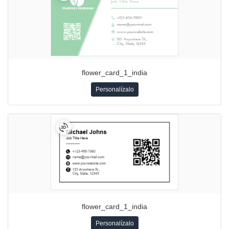
flower_card_1_india
Personalízalo
flower_card_1_india
Personalízalo