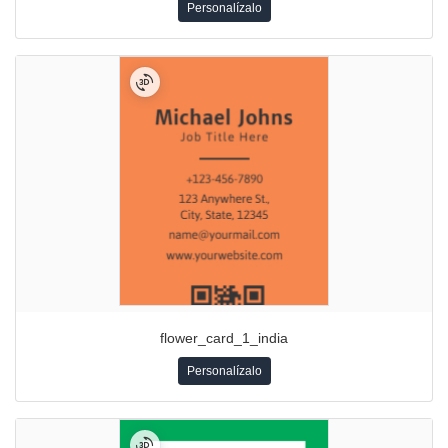
Personalízalo
flower_card_1_india
Personalízalo