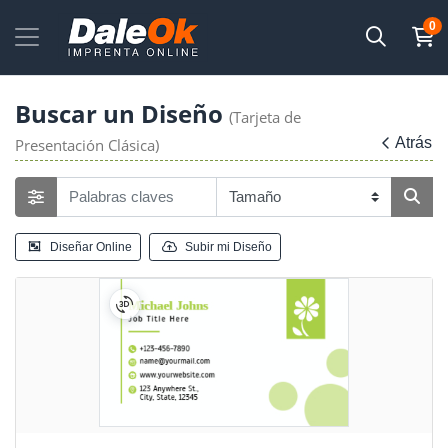
0
Buscar un Diseño
(Tarjeta de
Atrás
Presentación Clásica)
Diseñar Online
Subir mi Diseño