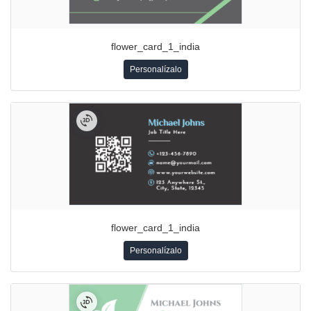
flower_card_1_india
Personalízalo
flower_card_1_india
Personalízalo