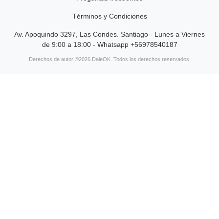
Términos y Condiciones
Av. Apoquindo 3297, Las Condes. Santiago - Lunes a Viernes
de 9:00 a 18:00 - Whatsapp +56978540187
Derechos de autor ©2026 DaleOK. Todos los derechos reservados.