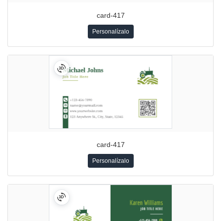
card-417
Personalízalo
card-417
Personalízalo