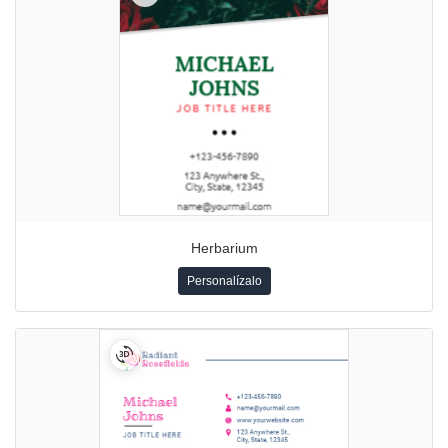
Herbarium
Personalízalo