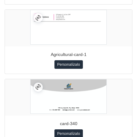
Agricultural-card-1
Personalízalo
card-340
Personalízalo