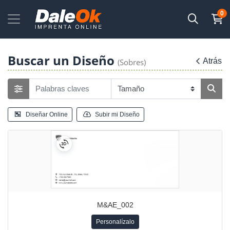
0
Buscar un Diseño
Atrás
(Sobres)
Diseñar Online
Subir mi Diseño
M&AE_002
Personalízalo