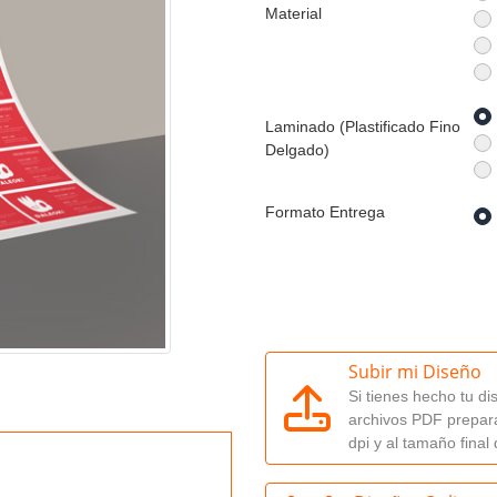
Material
Laminado (Plastificado Fino
Delgado)
Formato Entrega
Subir mi Diseño
Si tienes hecho tu di
archivos PDF prepar
dpi y al tamaño final