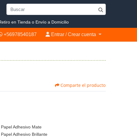
etiro en Tienda o Envío a Domicilio
+56978540187
Entrar / Crear cuenta
+56978540187
Entrar / Crear cuenta
Comparte el producto
Papel Adhesivo Mate
Papel Adhesivo Brillante