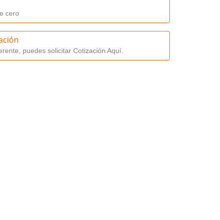
e cero
zación
erente, puedes solicitar Cotización Aquí.