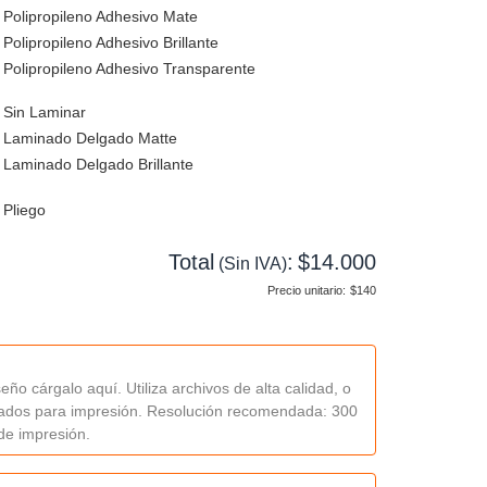
Polipropileno Adhesivo Mate
Polipropileno Adhesivo Brillante
Polipropileno Adhesivo Transparente
Sin Laminar
Laminado Delgado Matte
Laminado Delgado Brillante
Pliego
Total
:
$14.000
(Sin IVA)
Precio unitario:
$140
seño cárgalo aquí. Utiliza archivos de alta calidad, o
ados para impresión. Resolución recomendada: 300
 de impresión.