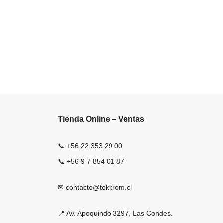
Tienda Online – Ventas
📞 +56 22 353 29 00
📞 +56 9 7 854 01 87
✉ contacto@tekkrom.cl
📍 Av. Apoquindo 3297, Las Condes.