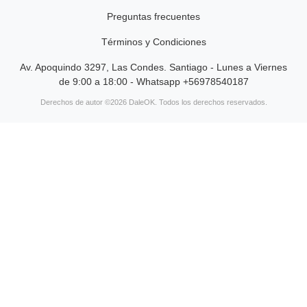
Preguntas frecuentes
Términos y Condiciones
Av. Apoquindo 3297, Las Condes. Santiago - Lunes a Viernes
de 9:00 a 18:00 - Whatsapp +56978540187
Derechos de autor ©2026 DaleOK. Todos los derechos reservados.