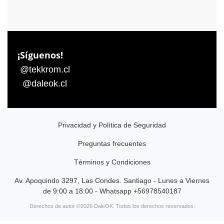
¡Síguenos!
@tekkrom.cl
@daleok.cl
Privacidad y Política de Seguridad
Preguntas frecuentes
Términos y Condiciones
Av. Apoquindo 3297, Las Condes. Santiago - Lunes a Viernes
de 9:00 a 18:00 - Whatsapp +56978540187
Derechos de autor ©2026 DaleOK. Todos los derechos reservados.