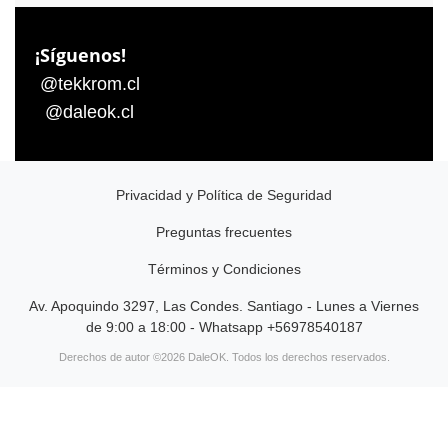
¡Síguenos!
@tekkrom.cl
@daleok.cl
Privacidad y Política de Seguridad
Preguntas frecuentes
Términos y Condiciones
Av. Apoquindo 3297, Las Condes. Santiago - Lunes a Viernes
de 9:00 a 18:00 - Whatsapp +56978540187
Derechos de autor ©2026 DaleOK. Todos los derechos reservados.