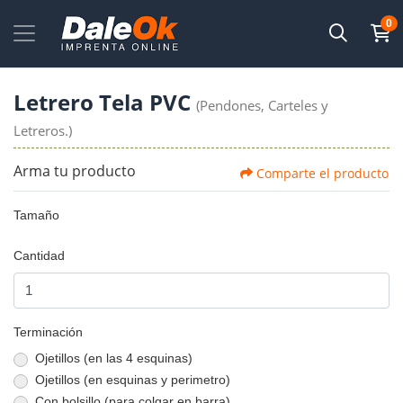
0
Letrero Tela PVC
(Pendones, Carteles y
Letreros.)
Arma tu producto
Comparte el producto
Tamaño
Cantidad
Terminación
Ojetillos (en las 4 esquinas)
Ojetillos (en esquinas y perimetro)
Con bolsillo (para colgar en barra)