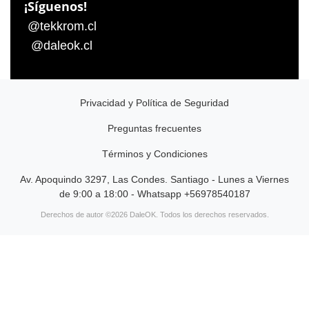
¡Síguenos!
@tekkrom.cl
@daleok.cl
Privacidad y Política de Seguridad
Preguntas frecuentes
Términos y Condiciones
Av. Apoquindo 3297, Las Condes. Santiago - Lunes a Viernes
de 9:00 a 18:00 - Whatsapp +56978540187
Derechos de autor ©2026 DaleOK. Todos los derechos reservados.