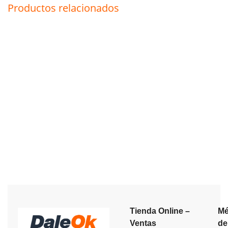
Productos relacionados
Tienda Online –
Mé
Ventas
de