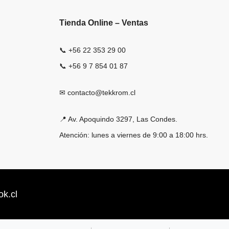
Tienda Online – Ventas
📞 +56 22 353 29 00
📞 +56 9 7 854 01 87
✉ contacto@tekkrom.cl
📍 Av. Apoquindo 3297, Las Condes.
Atención: lunes a viernes de 9:00 a 18:00 hrs.
k.cl