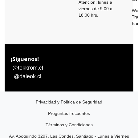
Atención: lunes a
viernes de 9:00 a
We
18:00 hrs.
Tr
Ba
¡Síguenos!
@tekkrom.cl
@daleok.cl
Privacidad y Política de Seguridad
Preguntas frecuentes
Términos y Condiciones
Av. Apoquindo 3297, Las Condes. Santiago - Lunes a Viernes