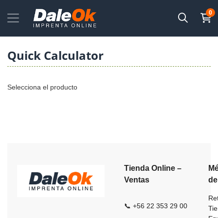
0
Quick Calculator
Selecciona el producto
Tienda Online –
Mé
Ventas
de
Ret
📞 +56 22 353 29 00
Ti