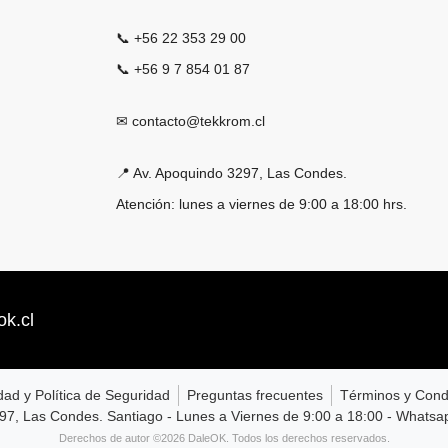
📞 +56 22 353 29 00
📞 +56 9 7 854 01 87
✉ contacto@tekkrom.cl
📍 Av. Apoquindo 3297, Las Condes.
Atención: lunes a viernes de 9:00 a 18:00 hrs.
k.cl
dad y Política de Seguridad
Preguntas frecuentes
Términos y Cond
97, Las Condes. Santiago - Lunes a Viernes de 9:00 a 18:00 - What
Derechos de autor ©2026 DaleOK. Todos los derechos reservados.