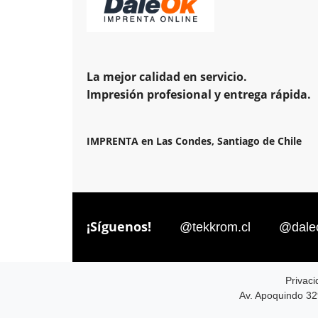
La mejor calidad en servicio.
Impresión profesional y entrega rápida.
IMPRENTA en Las Condes, Santiago de Chile
¡Síguenos!
@tekkrom.cl
@daleo
Privaci
Av. Apoquindo 32