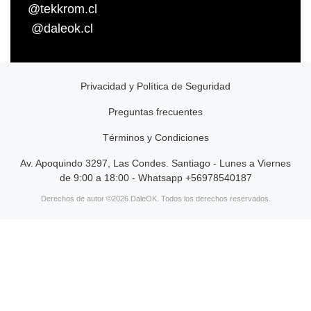
@tekkrom.cl
@daleok.cl
Privacidad y Política de Seguridad
Preguntas frecuentes
Términos y Condiciones
Av. Apoquindo 3297, Las Condes. Santiago - Lunes a Viernes
de 9:00 a 18:00 - Whatsapp +56978540187
Derechos de autor ©2026 DaleOK. Todos los derechos reservados.