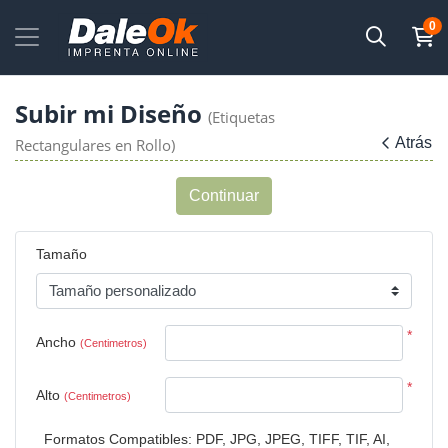
0
Subir mi Diseño
(Etiquetas
Atrás
Rectangulares en Rollo)
Continuar
Tamaño
*
Ancho
(Centimetros)
*
Alto
(Centimetros)
Formatos Compatibles: PDF, JPG, JPEG, TIFF, TIF, AI,