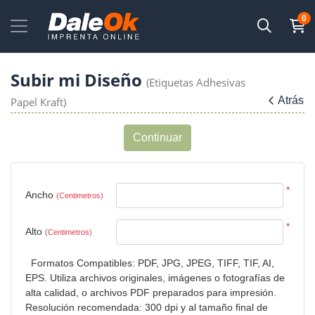
0
Subir mi Diseño
(Etiquetas Adhesivas
Atrás
Papel Kraft)
Continuar
*
Ancho
(Centimetros)
*
Alto
(Centimetros)
Formatos Compatibles: PDF, JPG, JPEG, TIFF, TIF, AI,
EPS. Utiliza archivos originales, imágenes o fotografías de
alta calidad, o archivos PDF preparados para impresión.
Resolución recomendada: 300 dpi y al tamaño final de